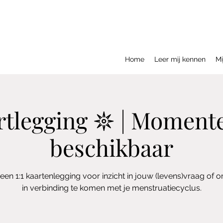
Home
Leer mij kennen
Mi
artlegging 𖤓 | Momente
beschikbaar
een 1:1 kaartenlegging voor inzicht in jouw (levens)vraag of
in verbinding te komen met je menstruatiecyclus.