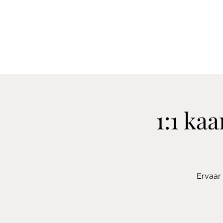
1:1 ka
Ervaar 