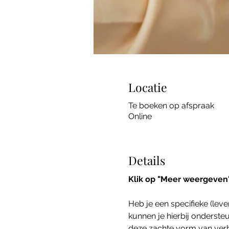
Locatie
Te boeken op afspraak
Online
Details
Klik op "Meer weergeven" 
Heb je een specifieke (leve
kunnen je hierbij ondersteu
deze zachte vorm van verbi