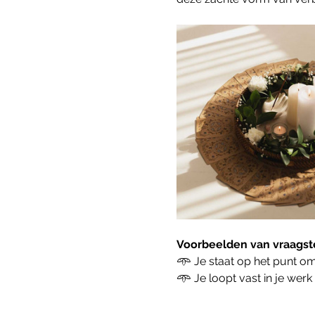
Voorbeelden van vraagste
𖥸 Je staat op het punt om
𖥸 Je loopt vast in je werk