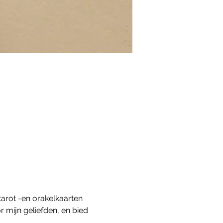
tarot -en orakelkaarten 
r mijn geliefden, en bied 