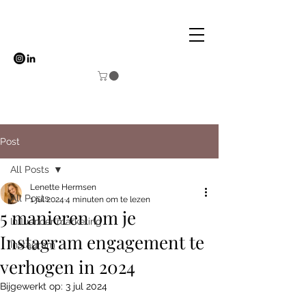
Post
All Posts
Lenette Hermsen
All Posts
1 jul 2024
4 minuten om te lezen
5 manieren om je
Influencer marketing
Instagram engagement te
Instagram
verhogen in 2024
Bijgewerkt op:
3 jul 2024