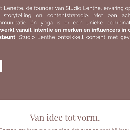
ft Lenette, de founder van Studio Lenthe, ervaring 
, storytelling en contentstrategie. Met een ac
mmunicatie én yoga is er een unieke combinati
e werkt vanuit intentie en merken en influencers in
teunt.
Studio Lenthe ontwikkelt content met gev
Van idee tot vorm.