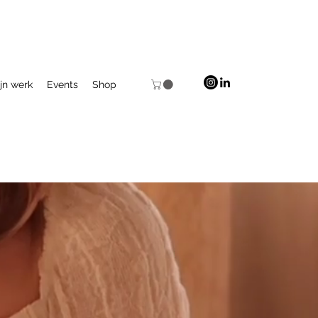
jn werk
Events
Shop