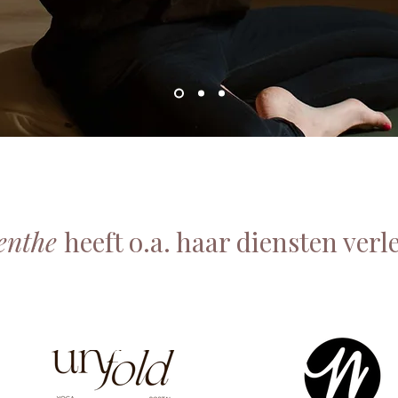
Lenthe
heeft o.a. haar diensten verl