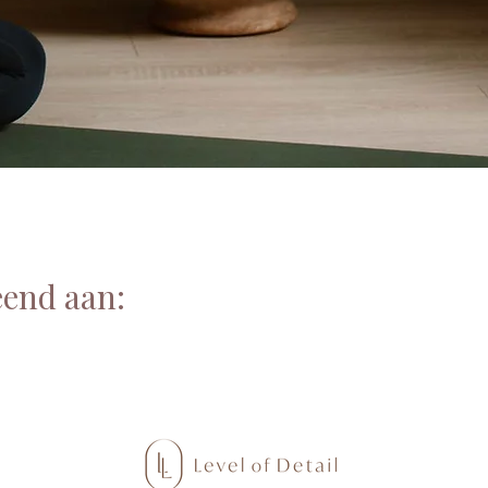
eend aan: