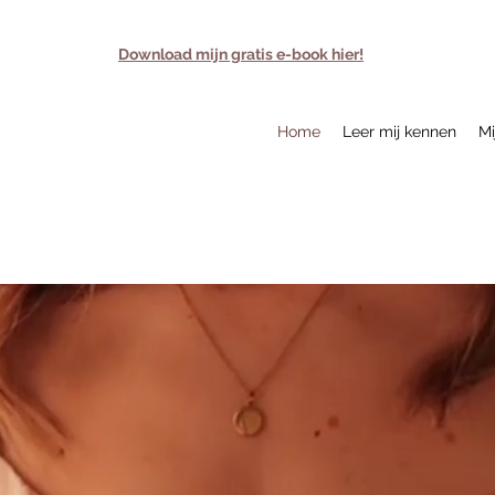
Download mijn gratis e-book hier!
Home
Leer mij kennen
Mi