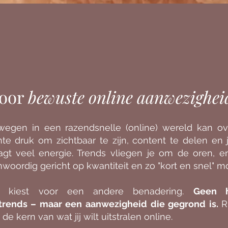
voor
bewuste online aanwezighei
egen in een razendsnelle (online) wereld kan o
nte druk om zichtbaar te zijn, content te delen en 
aagt veel energie. Trends vliegen je om de oren, en
nwoordig gericht op kwantiteit en zo "kort en snel" mo
e kiest voor een andere benadering.
Geen h
trends – maar een aanwezigheid die gegrond is.
R
de kern van wat jij wilt uitstralen online.