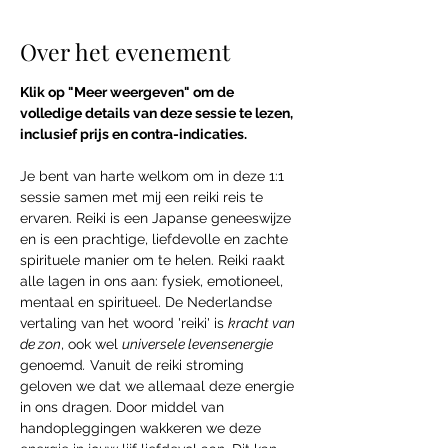
Over het evenement
Klik op "Meer weergeven" om de 
volledige details van deze sessie te lezen, 
inclusief prijs en contra-indicaties.
Je bent van harte welkom om in deze 1:1 
sessie samen met mij een reiki reis te 
ervaren. Reiki is een Japanse geneeswijze 
en is een prachtige, liefdevolle en zachte 
spirituele manier om te helen. Reiki raakt 
alle lagen in ons aan: fysiek, emotioneel, 
mentaal en spiritueel. De Nederlandse 
vertaling van het woord 'reiki' is 
kracht van 
de zon
, ook wel 
universele levensenergie 
genoemd
.
 Vanuit de reiki stroming 
geloven we dat we allemaal deze energie 
in ons dragen. Door middel van 
handopleggingen wakkeren we deze 