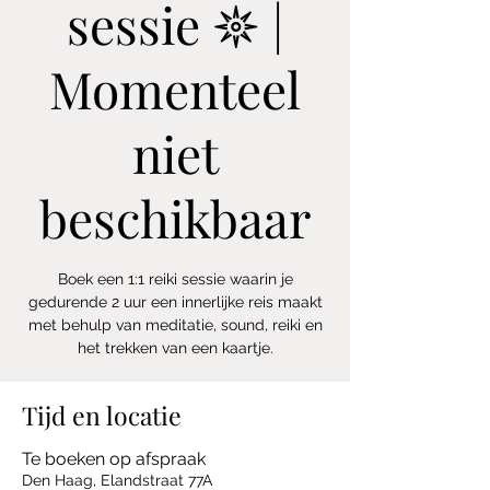
sessie 𖤓 |
Momenteel
niet
beschikbaar
Boek een 1:1 reiki sessie waarin je
gedurende 2 uur een innerlijke reis maakt
met behulp van meditatie, sound, reiki en
het trekken van een kaartje.
Tijd en locatie
Te boeken op afspraak
Den Haag, Elandstraat 77A