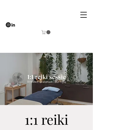
1:1 reiki