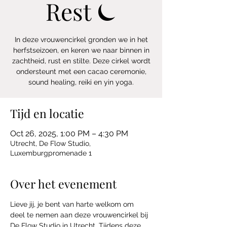
Rest ⏾
In deze vrouwencirkel gronden we in het
herfstseizoen, en keren we naar binnen in
zachtheid, rust en stilte. Deze cirkel wordt
ondersteunt met een cacao ceremonie,
sound healing, reiki en yin yoga.
Tijd en locatie
Oct 26, 2025, 1:00 PM – 4:30 PM
Utrecht, De Flow Studio,
Luxemburgpromenade 1
Over het evenement
Lieve jij, je bent van harte welkom om 
deel te nemen aan deze vrouwencirkel bij 
De Flow Studio in Utrecht. Tijdens deze 